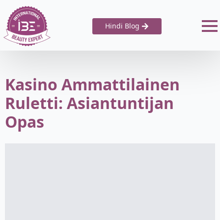
Hindi Blog
Kasino Ammattilainen
Ruletti: Asiantuntijan
Opas