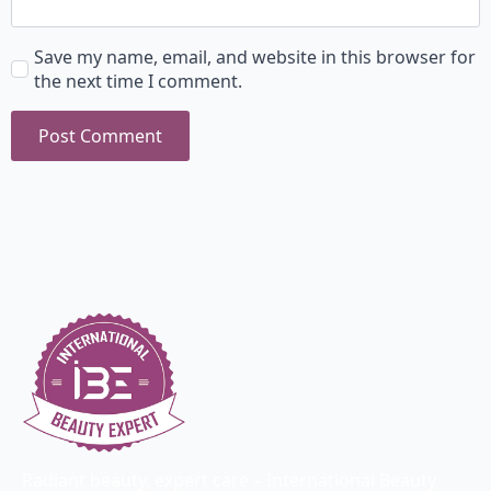
Save my name, email, and website in this browser for
the next time I comment.
Radiant beauty, expert care – International Beauty