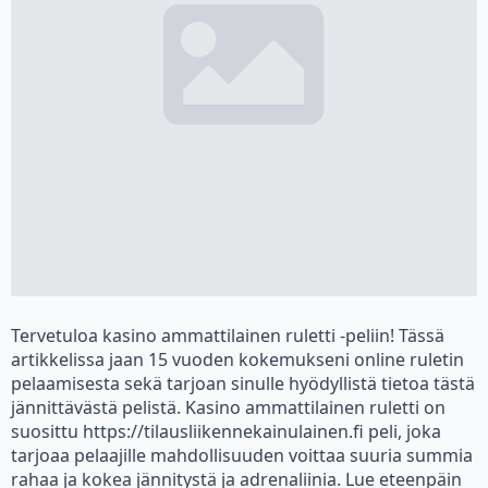
Tervetuloa kasino ammattilainen ruletti -peliin! Tässä
artikkelissa jaan 15 vuoden kokemukseni online ruletin
pelaamisesta sekä tarjoan sinulle hyödyllistä tietoa tästä
jännittävästä pelistä. Kasino ammattilainen ruletti on
suosittu https://tilausliikennekainulainen.fi peli, joka
tarjoaa pelaajille mahdollisuuden voittaa suuria summia
rahaa ja kokea jännitystä ja adrenaliinia. Lue eteenpäin