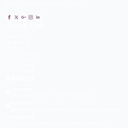
Expert transforms skincare journeys.
Quick Link
Home
About US
Courses
IBE Academy
English Blog
Hindi Blog
Contact Us
Address
Germany
106 Kalkumer Straße Duesseldorf Germany
Australia
203, Envato Labs, Behind Alis Steet, Melbourne, Australia.
Singapore
Singapore is a unitary parliamentary republic with