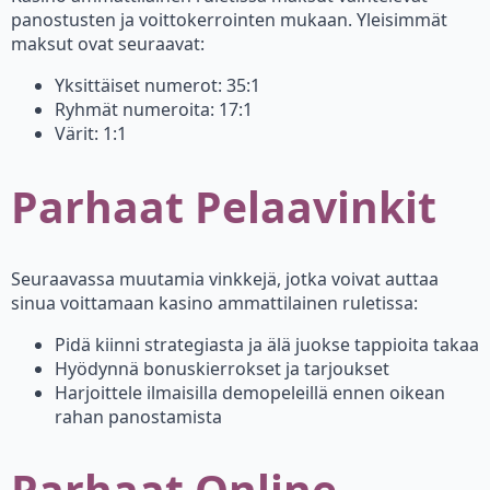
panostusten ja voittokerrointen mukaan. Yleisimmät
maksut ovat seuraavat:
Yksittäiset numerot: 35:1
Ryhmät numeroita: 17:1
Värit: 1:1
Parhaat Pelaavinkit
Seuraavassa muutamia vinkkejä, jotka voivat auttaa
sinua voittamaan kasino ammattilainen ruletissa:
Pidä kiinni strategiasta ja älä juokse tappioita takaa
Hyödynnä bonuskierrokset ja tarjoukset
Harjoittele ilmaisilla demopeleillä ennen oikean
rahan panostamista
Parhaat Online