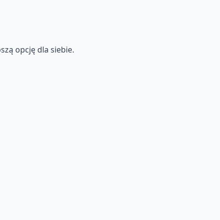
szą opcję dla siebie.