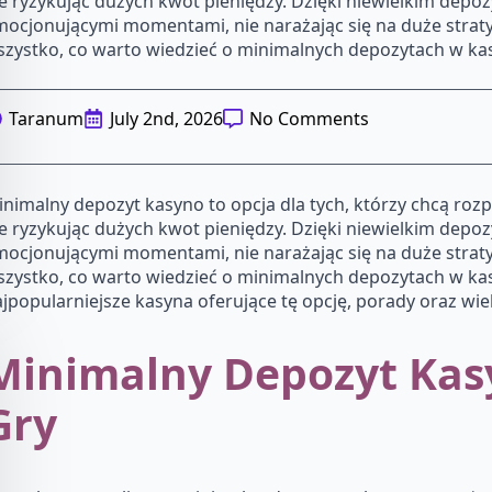
e ryzykując dużych kwot pieniędzy. Dzięki niewielkim depoz
mocjonującymi momentami, nie narażając się na duże strat
zystko, co warto wiedzieć o minimalnych depozytach w kas
Taranum
July 2nd, 2026
No Comments
nimalny depozyt kasyno to opcja dla tych, którzy chcą roz
e ryzykując dużych kwot pieniędzy. Dzięki niewielkim depoz
mocjonującymi momentami, nie narażając się na duże strat
zystko, co warto wiedzieć o minimalnych depozytach w kas
jpopularniejsze kasyna oferujące tę opcję, porady oraz wie
Minimalny Depozyt Kas
Gry