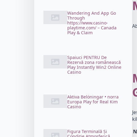
Wandering And App Go
Through
https://www.casino-
Ab
playtime.com/ – Canada
Play & Claim
Spaiuci PENTRU De
Rezervă zona românească
Play Instantly Win2 Online
Casino
Aktiva Belöningar • norra
Europa Play for Real Kim
Casino
Je
k
N
Figura Terminală Și
Condiție Atmosferică