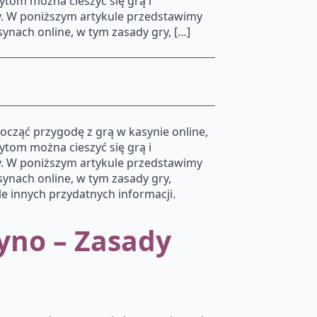
ytom można cieszyć się grą i
y. W poniższym artykule przedstawimy
ynach online, w tym zasady gry, […]
począć przygodę z grą w kasynie online,
ytom można cieszyć się grą i
y. W poniższym artykule przedstawimy
ynach online,
w tym zasady gry,
le innych przydatnych informacji.
yno – Zasady