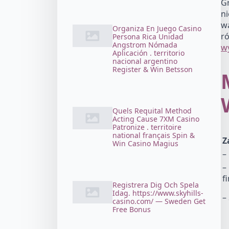
Gr
ni
wa
Organiza En Juego Casino
ró
Persona Rica Unidad
Angstrom Nómada
w
Aplicación . territorio
nacional argentino
Register & Win Betsson
Quels Requital Method
Acting Cause 7XM Casino
Patronize . territoire
national français Spin &
Z
Win Casino Magius
–
–
f
Registrera Dig Och Spela
Idag. https://www.skyhills-
–
casino.com/ — Sweden Get
Free Bonus