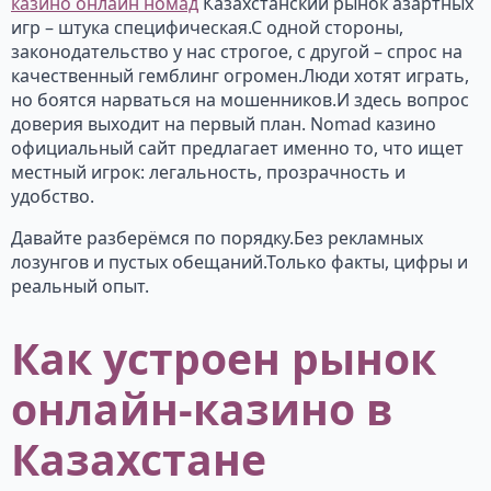
казино онлайн номад
Казахстанский рынок азартных
игр – штука специфическая.С одной стороны,
законодательство у нас строгое, с другой – спрос на
качественный гемблинг огромен.Люди хотят играть,
но боятся нарваться на мошенников.И здесь вопрос
доверия выходит на первый план. Nomad казино
официальный сайт предлагает именно то, что ищет
местный игрок: легальность, прозрачность и
удобство.
Давайте разберёмся по порядку.Без рекламных
лозунгов и пустых обещаний.Только факты, цифры и
реальный опыт.
Как устроен рынок
онлайн-казино в
Казахстане