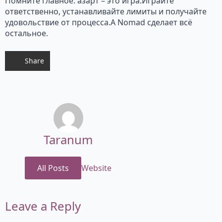
Помните главное: азарт – это игра.Играйте
ответственно, устанавливайте лимиты и получайте
удовольствие от процесса.А Nomad сделает всё
остальное.
Share
Taranum
All Posts
Website
Leave a Reply