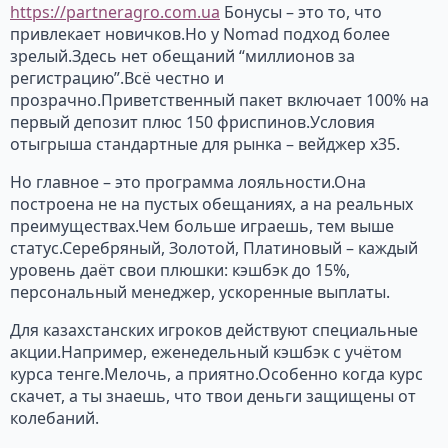
https://partneragro.com.ua
Бонусы – это то, что
привлекает новичков.Но у Nomad подход более
зрелый.Здесь нет обещаний “миллионов за
регистрацию”.Всё честно и
прозрачно.Приветственный пакет включает 100% на
первый депозит плюс 150 фриспинов.Условия
отыгрыша стандартные для рынка – вейджер х35.
Но главное – это программа лояльности.Она
построена не на пустых обещаниях, а на реальных
преимуществах.Чем больше играешь, тем выше
статус.Серебряный, Золотой, Платиновый – каждый
уровень даёт свои плюшки: кэшбэк до 15%,
персональный менеджер, ускоренные выплаты.
Для казахстанских игроков действуют специальные
акции.Например, еженедельный кэшбэк с учётом
курса тенге.Мелочь, а приятно.Особенно когда курс
скачет, а ты знаешь, что твои деньги защищены от
колебаний.