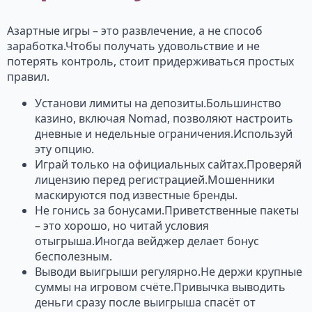
Азартные игры – это развлечение, а не способ
заработка.Чтобы получать удовольствие и не
потерять контроль, стоит придерживаться простых
правил.
Установи лимиты на депозиты.Большинство
казино, включая Nomad, позволяют настроить
дневные и недельные ограничения.Используй
эту опцию.
Играй только на официальных сайтах.Проверяй
лицензию перед регистрацией.Мошенники
маскируются под известные бренды.
Не гонись за бонусами.Приветственные пакеты
– это хорошо, но читай условия
отыгрыша.Иногда вейджер делает бонус
бесполезным.
Выводи выигрыши регулярно.Не держи крупные
суммы на игровом счёте.Привычка выводить
деньги сразу после выигрыша спасёт от