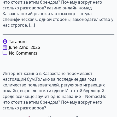
что стоит за этим брендом? Почему вокруг него
столько разговоров? казино онлайн номад
Казахстанский рынок азартных игр – штука
специфическая.С одной стороны, законодательство у
нас строгое, […]
Taranum
June 22nd, 2026
No Comments
Интернет-казино в Казахстане переживают
настоящий бум.Только за последние два года
количество пользователей, регулярно играющих
онлайн, выросло почти вдвое.И в этой бурлящей
среде всё чаще звучит одно название – Nomad.Но
что стоит за этим брендом? Почему вокруг него
столько разговоров?