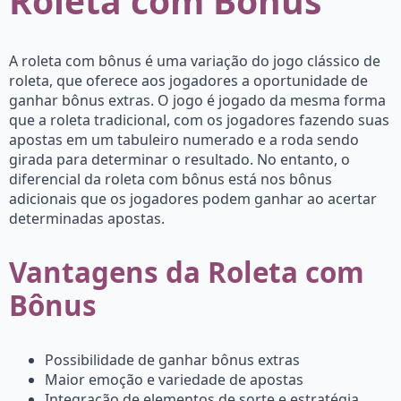
Roleta com Bônus
A roleta com bônus é uma variação do jogo clássico de
roleta, que oferece aos jogadores a oportunidade de
ganhar bônus extras. O jogo é jogado da mesma forma
que a roleta tradicional, com os jogadores fazendo suas
apostas em um tabuleiro numerado e a roda sendo
girada para determinar o resultado. No entanto, o
diferencial da roleta com bônus está nos bônus
adicionais que os jogadores podem ganhar ao acertar
determinadas apostas.
Vantagens da Roleta com
Bônus
Possibilidade de ganhar bônus extras
Maior emoção e variedade de apostas
Integração de elementos de sorte e estratégia